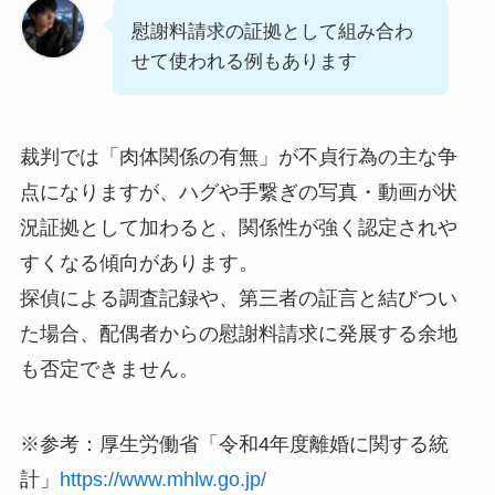
慰謝料請求の証拠として組み合わ
せて使われる例もあります
裁判では「肉体関係の有無」が不貞行為の主な争
点になりますが、ハグや手繋ぎの写真・動画が状
況証拠として加わると、関係性が強く認定されや
すくなる傾向があります。
探偵による調査記録や、第三者の証言と結びつい
た場合、配偶者からの慰謝料請求に発展する余地
も否定できません。
※参考：厚生労働省「令和4年度離婚に関する統
計」
https://www.mhlw.go.jp/