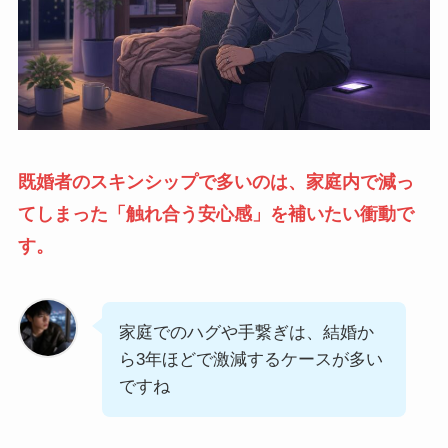
既婚者のスキンシップで多いのは、家庭内で減っ
てしまった「触れ合う安心感」を補いたい衝動で
す。
家庭でのハグや手繋ぎは、結婚か
ら3年ほどで激減するケースが多い
ですね