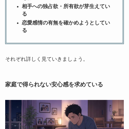
相手への独占欲・所有欲が芽生えてい
る
恋愛感情の有無を確かめようとしてい
る
それぞれ詳しく見ていきましょう。
家庭で得られない安心感を求めている