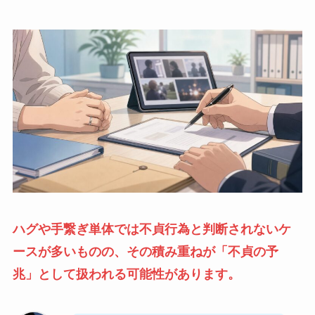
ハグや手繋ぎ単体では不貞行為と判断されないケ
ースが多いものの、その積み重ねが「不貞の予
兆」として扱われる可能性があります。