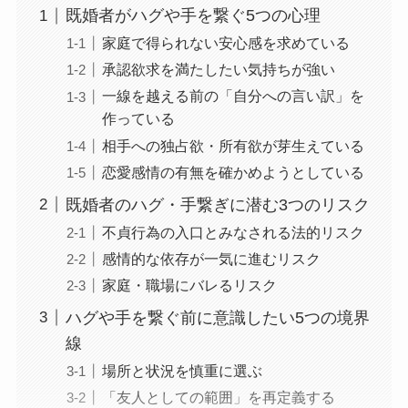
既婚者がハグや手を繋ぐ5つの心理
家庭で得られない安心感を求めている
承認欲求を満たしたい気持ちが強い
一線を越える前の「自分への言い訳」を
作っている
相手への独占欲・所有欲が芽生えている
恋愛感情の有無を確かめようとしている
既婚者のハグ・手繋ぎに潜む3つのリスク
不貞行為の入口とみなされる法的リスク
感情的な依存が一気に進むリスク
家庭・職場にバレるリスク
ハグや手を繋ぐ前に意識したい5つの境界
線
場所と状況を慎重に選ぶ
「友人としての範囲」を再定義する