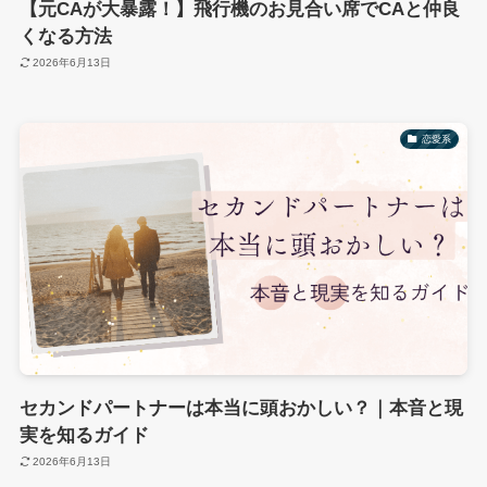
【元CAが大暴露！】飛行機のお見合い席でCAと仲良
くなる方法
2026年6月13日
恋愛系
セカンドパートナーは本当に頭おかしい？｜本音と現
実を知るガイド
2026年6月13日