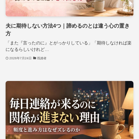
夫に期待しない方法4つ｜諦めるのとは違う心の置き
方
「また『言ったのに』とがっかりしている」「期待しなければ楽
になるらしいけれど…
2026年7月24日
既婚者