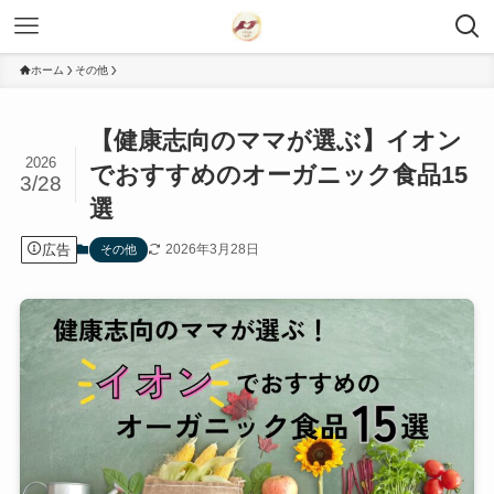
ホーム
その他
【健康志向のママが選ぶ】イオン
2026
でおすすめのオーガニック食品15
3/28
選
広告
2026年3月28日
その他