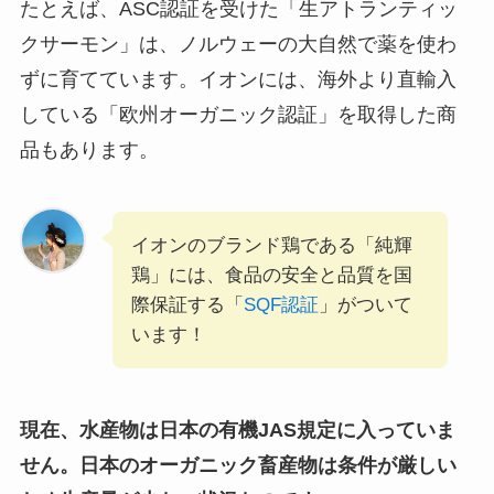
たとえば、ASC認証を受けた「生アトランティッ
クサーモン」は、ノルウェーの大自然で薬を使わ
ずに育てています。イオンには、海外より直輸入
している「欧州オーガニック認証」を取得した商
品もあります。
イオンのブランド鶏である「純輝
鶏」には、食品の安全と品質を国
際保証する「
SQF認証
」がついて
います！
現在、水産物は日本の有機JAS規定に入っていま
せん。日本のオーガニック畜産物は条件が厳しい