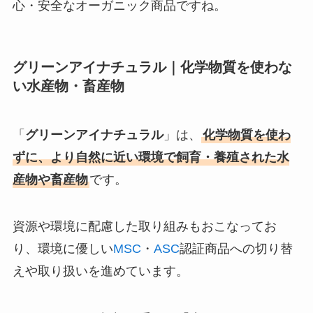
心・安全なオーガニック商品ですね。
グリーンアイナチュラル｜化学物質を使わな
い水産物・畜産物
「
グリーンアイナチュラル
」は、
化学物質を使わ
ずに、より自然に近い環境で飼育・養殖された水
産物や畜産物
です。
資源や環境に配慮した取り組みもおこなってお
り、環境に優しい
MSC
・
ASC
認証商品への切り替
えや取り扱いを進めています。