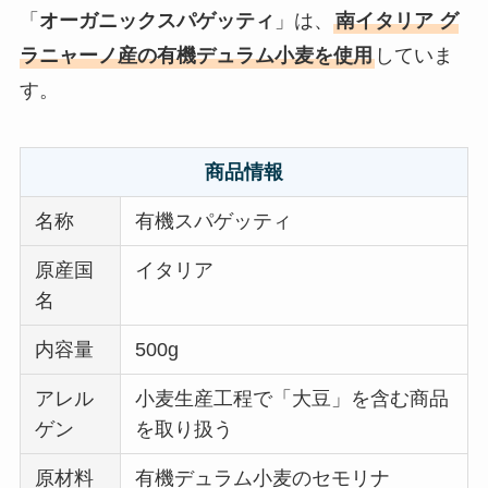
「
オーガニックスパゲッティ
」は、
南イタリア グ
ラニャーノ産の有機デュラム小麦を使用
していま
す。
商品情報
名称
有機スパゲッティ
原産国
イタリア
名
内容量
500g
アレル
小麦生産工程で「大豆」を含む商品
ゲン
を取り扱う
原材料
有機デュラム小麦のセモリナ