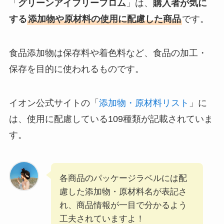
「
グリーンアイフリーフロム
」は、
購入者が気に
する
添加物や原材料の使用に配慮した商品
です。
食品添加物は保存料や着色料など、食品の加工・
保存を目的に使われるものです。
イオン公式サイトの「
添加物・原材料リスト
」に
は、使用に配慮している109種類が記載されていま
す。
各商品のパッケージラベルには配
慮した添加物・原材料名が表記さ
れ、商品情報が一目で分かるよう
工夫されていますよ！