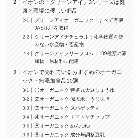
イオンの「グリーンアイ」3シリーズは健
康と環境に優しい商品
グリーンアイオーガニック｜すべて有機
JAS認証を取得
グリーンアイナチュラル｜化学物質を使
わない水産物・畜産物
グリーンアイフリーフロム｜109種類の添
加物・原材料に配慮
イオンで売れているおすすめのオーガニ
ック・無添加食品10選
①オーガニック 特選丸大豆しょうゆ
②オーガニック 減塩米こうじ味噌
③オーガニック スパゲッティ
④オーガニック トマトケチャップ
⑤オーガニック めんつゆ
⑥オーガニック 成分無調整豆乳