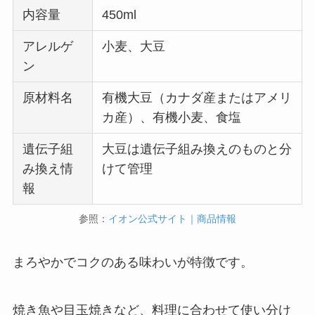
内容量
450ml
アレルゲ
小麦、大豆
ン
原材料名
有機大豆（カナダ産またはアメリ
カ産）、有機小麦、食塩
遺伝子組
大豆は遺伝子組み換えのものと分
み換え情
けて管理
報
参照：
イオン公式サイト｜商品情報
まろやかでコクのある味わいが特徴です。
焼き魚や目玉焼きなど、料理に合わせて使い分け