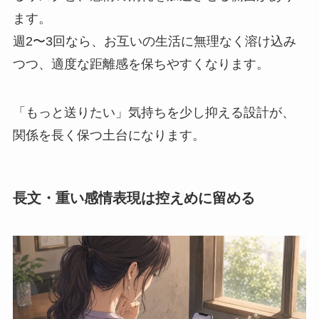
ます。
週2〜3回なら、お互いの生活に無理なく溶け込み
つつ、適度な距離感を保ちやすくなります。
「もっと送りたい」気持ちを少し抑える設計が、
関係を長く保つ土台になります。
長文・重い感情表現は控えめに留める