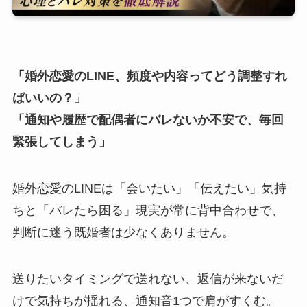
「婚外恋愛のLINE、頻度や内容ってどう調整すれ
ばいいの？」
「通知や履歴で配偶者にバレないか不安で、毎回
緊張してしまう」
婚外恋愛のLINEは「会いたい」「伝えたい」気持
ちと「バレたら困る」現実が常に背中合わせで、
判断に迷う既婚者は少なくありません。
送りたいタイミングで送れない、返信が来ないだ
けで気持ちが揺れる、通知音1つで肩がすくむ。