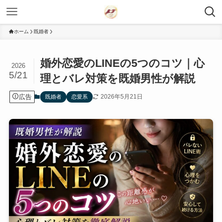
ホーム
既婚者
婚外恋愛のLINEの5つのコツ｜心
2026
5/21
理とバレ対策を既婚男性が解説
広告
2026年5月21日
既婚者
恋愛系