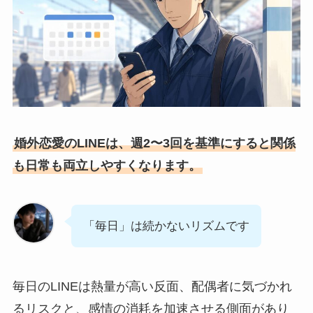
婚外恋愛のLINEは、週2〜3回を基準にすると関係
も日常も両立しやすくなります。
「毎日」は続かないリズムです
毎日のLINEは熱量が高い反面、配偶者に気づかれ
るリスクと、感情の消耗を加速させる側面があり