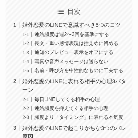
目次
婚外恋愛のLINEで意識すべき5つのコツ
連絡頻度は週2〜3回を基準にする
長文・重い感情表現は控えめに留める
通知のプレビュー表示をオフにする
写真や音声メッセージは送らない
名前・呼び方を中性的なものに工夫する
婚外恋愛のLINEに表れる相手の心理3パタ
ーン
毎日LINEしてくる相手の心理
連絡頻度を抑えてくる相手の心理
頻度より「タイミング」に表れる本気度
婚外恋愛のLINEで起こりがちな3つのバレ
原因