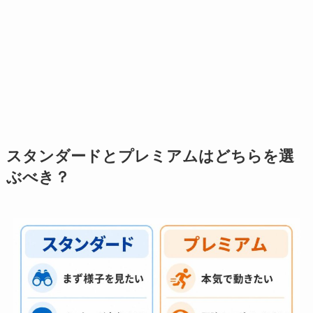
スタンダードとプレミアムはどちらを選
ぶべき？