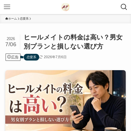
ホーム
恋愛系
ヒールメイトの料金は高い？男女
2026
7/06
別プランと損しない選び方
広告
2026年7月6日
恋愛系