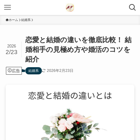
ホーム
結婚系
恋愛と結婚の違いを徹底比較！ 結
2026
婚相手の見極め方や婚活のコツを
2/23
紹介
広告
2026年2月23日
結婚系