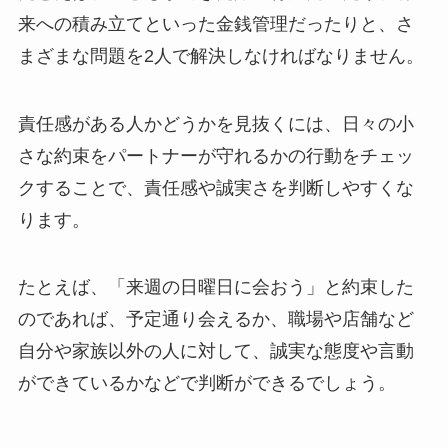
来への積み立てといった金銭管理だったりと、さ
まざまな問題を2人で解決しなければなりません。
責任感がある人かどうかを見抜くには、日々の小
さな約束をパートナーが守れるかの行動をチェッ
クすることで、責任感や誠実さを判断しやすくな
ります。
たとえば、「来週の日曜日に会おう」と約束した
のであれば、予定通り会えるか、職場や店舗など
自分や家族以外の人に対して、誠実な態度や言動
ができているかなどで判断ができるでしょう。